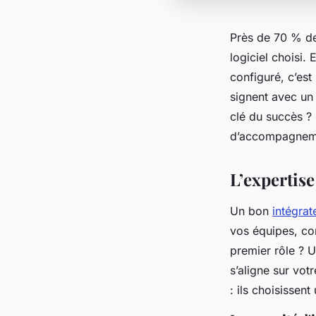
Près de 70 % de
logiciel choisi. 
configuré, c’est
signent avec un 
clé du succès ?
d’accompagnem
L’expertise
Un bon
intégrat
vos équipes, co
premier rôle ? U
s’aligne sur vot
: ils choisissent