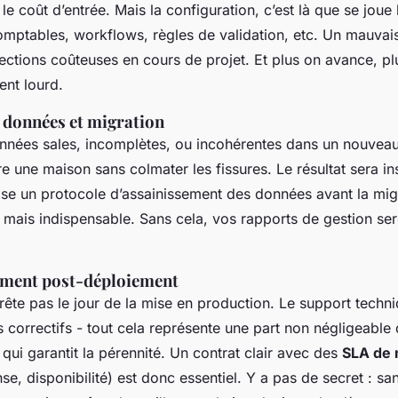
 le coût d’entrée. Mais la configuration, c’est là que se joue 
omptables, workflows, règles de validation, etc. Un mauvai
ctions coûteuses en cours de projet. Et plus on avance, pl
ent lourd.
s données et migration
nnées sales, incomplètes, ou incohérentes dans un nouveau
 une maison sans colmater les fissures. Le résultat sera in
ose un protocole d’assainissement des données avant la migr
, mais indispensable. Sans cela, vos rapports de gestion se
ment post-déploiement
rrête pas le jour de la mise en production. Le support techni
 correctifs - tout cela représente une part non négligeable
e qui garantit la pérennité. Un contrat clair avec des
SLA de 
e, disponibilité) est donc essentiel. Y a pas de secret : sa