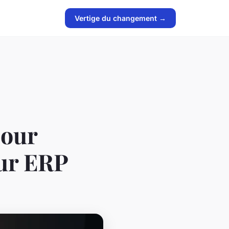
Vertige du changement →
pour
eur ERP