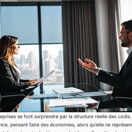
prises se font surprendre par la structure réelle des coûts.
ence, pensant faire des économies, alors qu’elle ne représe