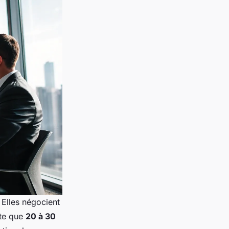
 Elles négocient
nte que
20 à 30