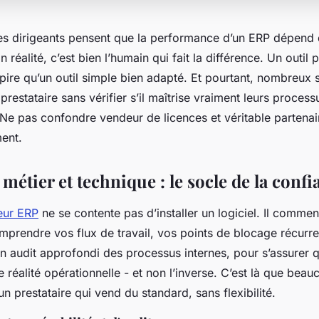
s dirigeants pensent que la performance d’un ERP dépend 
En réalité, c’est bien l’humain qui fait la différence. Un outil
 pire qu’un outil simple bien adapté. Et pourtant, nombreux 
prestataire sans vérifier s’il maîtrise vraiment leurs process
 Ne pas confondre vendeur de licences et véritable partenai
ent.
 métier et technique : le socle de la confi
eur ERP
ne se contente pas d’installer un logiciel. Il comme
mprendre vos flux de travail, vos points de blocage récurre
n audit approfondi des processus internes, pour s’assurer q
re réalité opérationnelle - et non l’inverse. C’est là que bea
 un prestataire qui vend du standard, sans flexibilité.