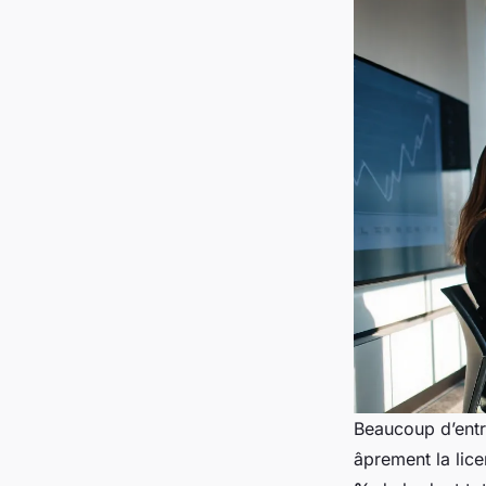
Beaucoup d’entre
âprement la lic