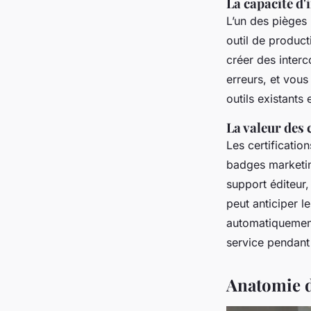
La capacité d'
L’un des pièges 
outil de produc
créer des interc
erreurs, et vous
outils existants 
La valeur des 
Les certificatio
badges marketing
support éditeur, 
peut anticiper le
automatiquement
service pendant 
Anatomie d