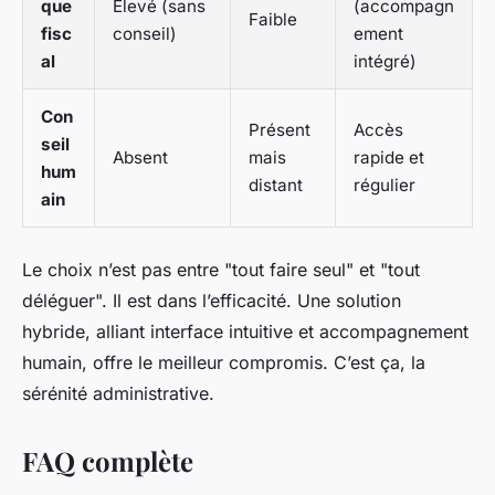
que
Élevé (sans
(accompagn
Faible
fisc
conseil)
ement
al
intégré)
Con
Présent
Accès
seil
Absent
mais
rapide et
hum
distant
régulier
ain
Le choix n’est pas entre "tout faire seul" et "tout
déléguer". Il est dans l’efficacité. Une solution
hybride, alliant interface intuitive et accompagnement
humain, offre le meilleur compromis. C’est ça, la
sérénité administrative.
FAQ complète